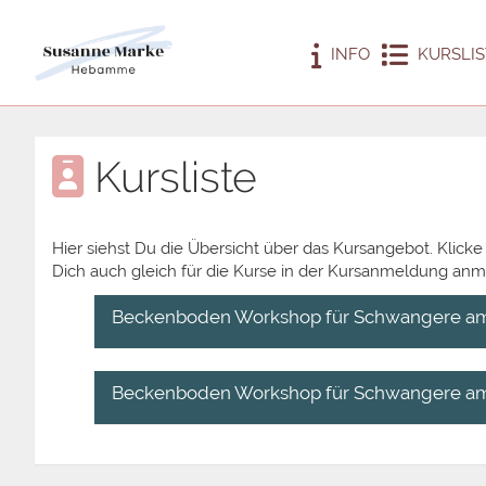
INFO
KURSLIS
Kursliste
Hier siehst Du die Übersicht über das Kursangebot. Klicke
Dich auch gleich für die Kurse in der Kursanmeldung anm
Beckenboden Workshop für Schwangere am 0
Beckenboden Workshop für Schwangere am 04