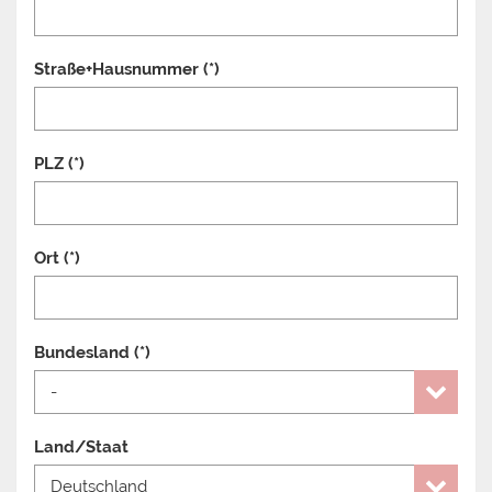
Straße+Hausnummer (*)
PLZ (*)
Ort (*)
Bundesland
(*)
Land/Staat