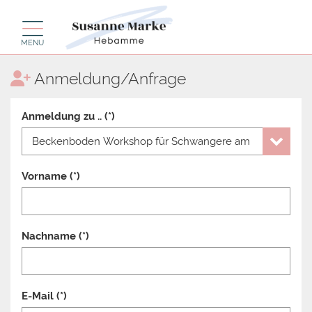
Toggle navigation
MENU
Anmeldung/Anfrage
Anmeldung zu .. (*)
Vorname (*)
Nachname (*)
E-Mail (*)